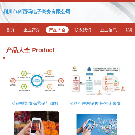
利川市科西码电子商务有限公司
首页
企业简介
产品大全
联系我们
企业信息
访客
产品大全
Product
二维码赋能食品营销与溯源 提升品牌好感度与网络销售新策略
食品互联网销售 探索未来食品市场的新模式