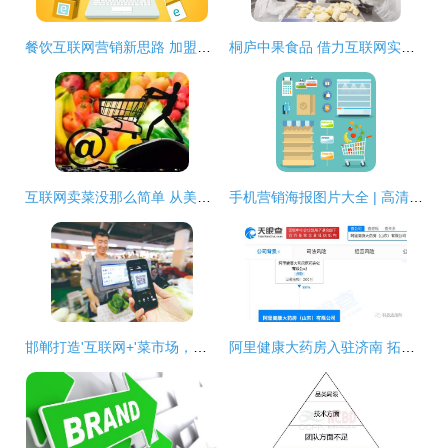
餐饮互联网营销新思路 加盟三餐美食，打造互联网时代餐厅与食品销售新模式
桐庐中果食品 借力互联网实现销售额两年翻番
互联网卖菜没那么简单 从美菜网销售重金属超标蔬菜被罚谈起
手机营销海报图片大全 | 高清手机营销海报照片下载指南
邯郸打造'互联网+'菜市场，市民采购流程更透明
阿里健康大药房入驻济南 拓展业务版图，新增情趣用品与互联网食品销售