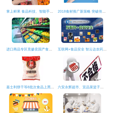
掌上鲜果 食品科技、智能手机与街头市场交织的互联网销售新生态
2018食材推广新策略 突破传统，拥抱互联网与体验式营销
进口商品专区竟掺卖国产食品！淮安人常去的超市，你的购物车安全吗？
互联网+食品安全 智云达农药残留检测仪推动行业革新
嘉士利饼干等8批次食品上黑榜，食品互联网销售监管引关注
六安永辉超市、宜品菜篮子等多家餐饮超市受查，食品互联网销售成监管重点