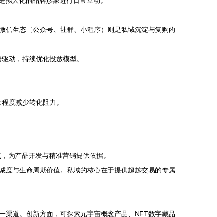
或是拟人化的品牌形象进行日常互动。
微信生态（公众号、社群、小程序）则是私域沉淀与复购的
据驱动，持续优化投放模型。
大程度减少转化阻力。
点，为产品开发与精准营销提供依据。
诚度与生命周期价值。私域的核心在于提供超越交易的专属
一渠道。创新方面，可探索元宇宙概念产品、NFT数字藏品