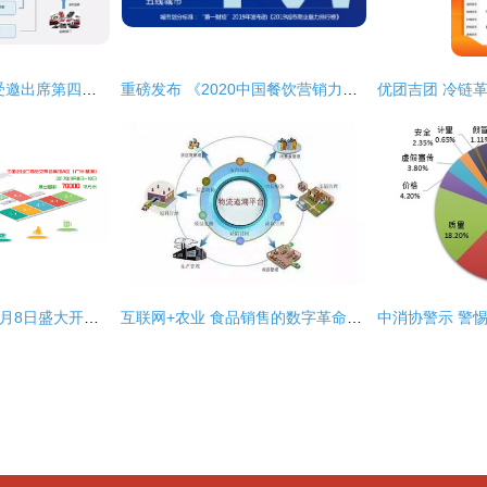
阳光午餐 阿里巴巴受邀出席第四届互联网食品安全高峰论坛，共筑网络食品销售新生态
重磅发布 《2020中国餐饮营销力白皮书》——食品互联网销售新趋势洞察
FHW广州食品展会9月8日盛大开幕，食品互联网销售成焦点
互联网+农业 食品销售的数字革命与创新路径