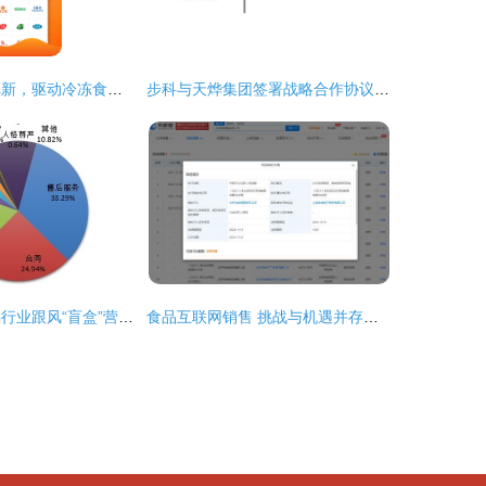
优团吉团 冷链革新，驱动冷冻食品互联网销售新浪潮
步科与天烨集团签署战略合作协议 共同布局食品行业互联网销售新生态
中消协警示 警惕行业跟风“盲盒”营销乱象，部分商家涉嫌技术操纵中奖率
食品互联网销售 挑战与机遇并存的新零售时代