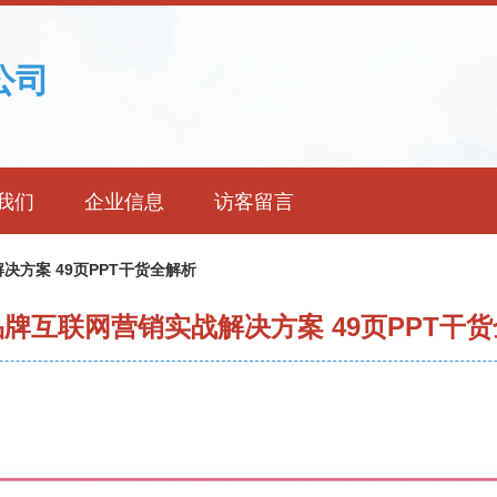
公司
我们
企业信息
访客留言
决方案 49页PPT干货全解析
牌互联网营销实战解决方案 49页PPT干