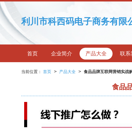
利川市科西码电子商务有限
首页
企业简介
产品大全
联系
>
>
当前位置：
首页
产品大全
食品品牌互联网营销实战解
食品品