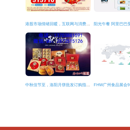
港股市场情绪回暖，互联网与消费板块引领反弹
中秋佳节至，洛阳月饼批发订购指南 一站式礼盒定制与厂家直供服务