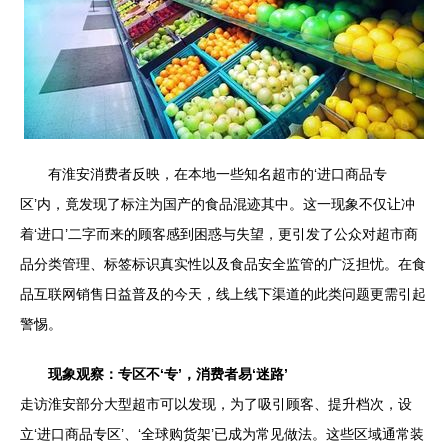
有淮安消费者反映，在本地一些知名超市的‘进口商品专
区’内，竟发现了标注为国产的食品混迹其中。这一现象不仅让冲
着‘进口’二字而来的顾客感到困惑与失望，更引发了公众对超市商
品分类管理、标签标识真实性以及食品安全监管的广泛担忧。在食
品互联网销售日益普及的今天，线上线下渠道的此类问题更需引起
警惕。
现象观察：专区不‘专’，消费者易‘迷路’
走访淮安部分大型超市可以发现，为了吸引顾客、提升档次，设
立‘进口商品专区’、‘全球购货架’已成为常见做法。这些区域通常装