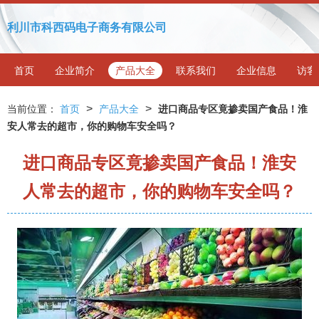
利川市科西码电子商务有限公司
首页
企业简介
产品大全
联系我们
企业信息
访客
>
>
当前位置：
首页
产品大全
进口商品专区竟掺卖国产食品！淮
安人常去的超市，你的购物车安全吗？
进口商品专区竟掺卖国产食品！淮安
人常去的超市，你的购物车安全吗？