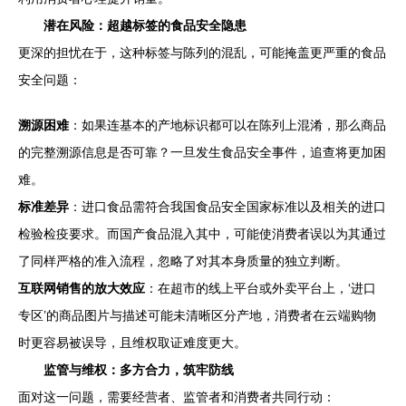
潜在风险：超越标签的食品安全隐患
更深的担忧在于，这种标签与陈列的混乱，可能掩盖更严重的食品
安全问题：
溯源困难
：如果连基本的产地标识都可以在陈列上混淆，那么商品
的完整溯源信息是否可靠？一旦发生食品安全事件，追查将更加困
难。
标准差异
：进口食品需符合我国食品安全国家标准以及相关的进口
检验检疫要求。而国产食品混入其中，可能使消费者误以为其通过
了同样严格的准入流程，忽略了对其本身质量的独立判断。
互联网销售的放大效应
：在超市的线上平台或外卖平台上，‘进口
专区’的商品图片与描述可能未清晰区分产地，消费者在云端购物
时更容易被误导，且维权取证难度更大。
监管与维权：多方合力，筑牢防线
面对这一问题，需要经营者、监管者和消费者共同行动：