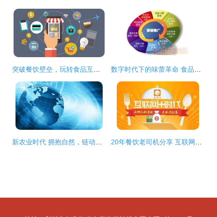
突破餐饮壁垒，玩转食品互联网销售 移动营销的全新攻略
数字时代下的味蕾革命 食品饮料企业如何高效开展网络营销与互联网销售
新农业时代 拥抱自然，链动舌尖——食品互联网销售的蓝海机遇
20年餐饮老司机分享 互联网时代，餐饮营销与食品在线销售的制胜之道