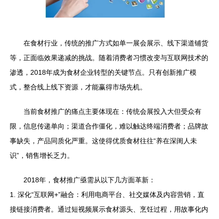
在食材行业，传统的推广方式如单一展会展示、线下渠道铺货
等，正面临效果递减的挑战。随着消费者习惯改变与互联网技术的
渗透，2018年成为食材企业转型的关键节点。只有创新推广模
式，整合线上线下资源，才能赢得市场先机。
当前食材推广的痛点主要体现在：传统会展投入大但受众有
限，信息传递单向；渠道合作僵化，难以触达终端消费者；品牌故
事缺失，产品同质化严重。这使得优质食材往往“养在深闺人未
识”，销售增长乏力。
2018年，食材推广亟需从以下几方面革新：
1. 深化“互联网+”融合：利用电商平台、社交媒体及内容营销，直
接链接消费者。通过短视频展示食材源头、烹饪过程，用故事化内