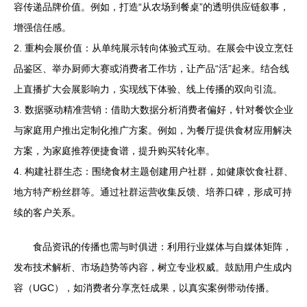
容传递品牌价值。例如，打造“从农场到餐桌”的透明供应链叙事，
增强信任感。
2. 重构会展价值：从单纯展示转向体验式互动。在展会中设立烹饪
品鉴区、举办厨师大赛或消费者工作坊，让产品“活”起来。结合线
上直播扩大会展影响力，实现线下体验、线上传播的双向引流。
3. 数据驱动精准营销：借助大数据分析消费者偏好，针对餐饮企业
与家庭用户推出定制化推广方案。例如，为餐厅提供食材应用解决
方案，为家庭推荐便捷食谱，提升购买转化率。
4. 构建社群生态：围绕食材主题创建用户社群，如健康饮食社群、
地方特产粉丝群等。通过社群运营收集反馈、培养口碑，形成可持
续的客户关系。
食品资讯的传播也需与时俱进：利用行业媒体与自媒体矩阵，
发布技术解析、市场趋势等内容，树立专业权威。鼓励用户生成内
容（UGC），如消费者分享烹饪成果，以真实案例带动传播。